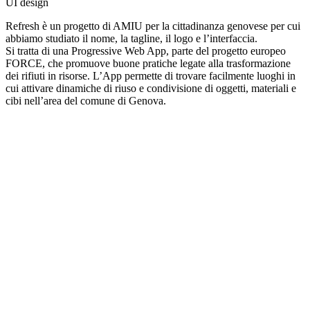
UI design
Refresh è un progetto di AMIU per la cittadinanza genovese per cui
abbiamo studiato il nome, la tagline, il logo e l’interfaccia.
Si tratta di una Progressive Web App, parte del progetto europeo
FORCE, che promuove buone pratiche legate alla trasformazione
dei rifiuti in risorse. L’App permette di trovare facilmente luoghi in
cui attivare dinamiche di riuso e condivisione di oggetti, materiali e
cibi nell’area del comune di Genova.