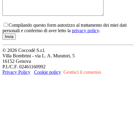
Compilando questo form autorizzo al trattamento dei miei dati
personali e confermo di aver letto la
privacy policy
.
© 2026
Coccodè S.r.l.
Villa Bombrini - via L. A. Muratori, 5
16152 Genova
P.I./C.F. 02461160992
Privacy Policy
Cookie policy
Gestisci il consenso