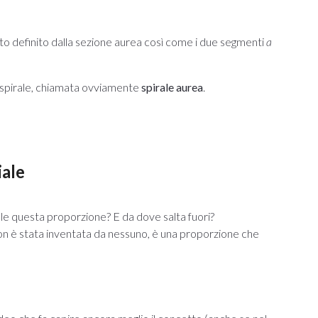
orto definito dalla sezione aurea così come i due segmenti
a
 spirale, chiamata ovviamente
spirale aurea
.
iale
ale questa proporzione? E da dove salta fuori?
 non è stata inventata da nessuno, è una proporzione che