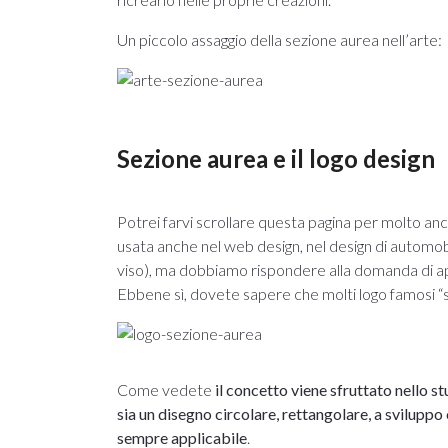
Un piccolo assaggio della sezione aurea nell’arte:
Sezione aurea e il logo design
Potrei farvi scrollare questa pagina per molto a
usata anche nel web design, nel design di automo
viso), ma dobbiamo rispondere alla domanda di ap
Ebbene sì, dovete sapere che molti logo famosi “
Come vedete
il concetto viene sfruttato nello s
sia un disegno circolare, rettangolare, a sviluppo 
sempre applicabile
.