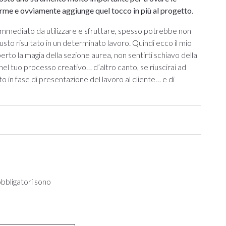
 forme e ovviamente aggiunge quel tocco in più al progetto
.
 immediato da utilizzare e sfruttare, spesso potrebbe non
usto risultato in un determinato lavoro. Quindi ecco il mio
erto la magia della sezione aurea, non sentirti schiavo della
el tuo processo creativo… d’altro canto, se riuscirai ad
o in fase di presentazione del lavoro al cliente… e di
obbligatori sono