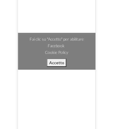
Fai clic su "Accetto" per abilitare
Facebook
Cookie Policy
Accetto