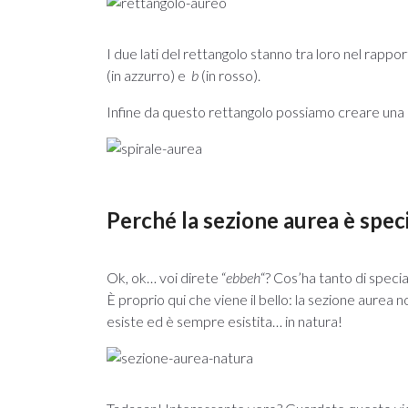
I due lati del rettangolo stanno tra loro nel rapp
(in azzurro) e
b
(in rosso).
Infine da questo rettangolo possiamo creare una
Perché la sezione aurea è spec
Ok, ok… voi direte “
ebbeh
“? Cos’ha tanto di speci
È proprio qui che viene il bello: la sezione aurea
esiste ed è sempre esistita… in natura!