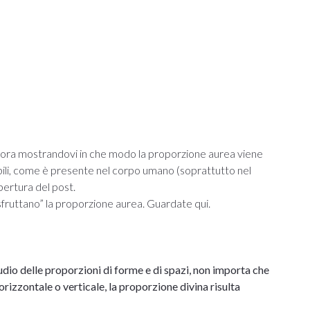
ncora mostrandovi in che modo la proporzione aurea viene
bili, come è presente nel corpo umano (soprattutto nel
ertura del post.
sfruttano” la proporzione aurea. Guardate qui.
tudio delle proporzioni di forme e di spazi, non importa che
orizzontale o verticale, la proporzione divina risulta