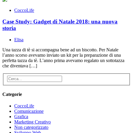
CoccoLife
Case Study: Gadget di Natale 2018: una nuova
storia
Elisa
Una tazza di tè si accompagna bene ad un biscotto. Per Natale
l’anno scorso avevamo inviato un kit per la preparazione di una
perfetta tazza da tè. L’anno prima avevamo regalato un sottotazza
che diventava […]
Categorie
CoccoLife
Comunicazione
Grafica
Marketing Creativo
Non categorizzato
Sviluppo Web