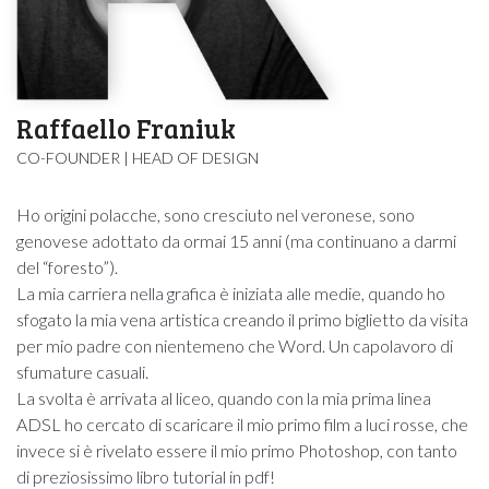
Raffaello Franiuk
CO-FOUNDER | HEAD OF DESIGN
Ho origini polacche, sono cresciuto nel veronese, sono
genovese adottato da ormai 15 anni (ma continuano a darmi
del “foresto”).
La mia carriera nella grafica è iniziata alle medie, quando ho
sfogato la mia vena artistica creando il primo biglietto da visita
per mio padre con nientemeno che Word. Un capolavoro di
sfumature casuali.
La svolta è arrivata al liceo, quando con la mia prima linea
ADSL ho cercato di scaricare il mio primo film a luci rosse, che
invece si è rivelato essere il mio primo Photoshop, con tanto
di preziosissimo libro tutorial in pdf!