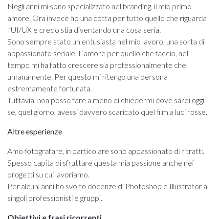
Negli anni mi sono specializzato nel branding, il mio primo
amore. Ora invece ho una cotta per tutto quello che riguarda
l’UI/UX e credo stia diventando una cosa seria.
Sono sempre stato un entusiasta nel mio lavoro, una sorta di
appassionato seriale. L’amore per quello che faccio, nel
tempo mi ha fatto crescere sia professionalmente che
umanamente. Per questo mi ritengo una persona
estremamente fortunata.
Tuttavia, non posso fare a meno di chiedermi dove sarei oggi
se, quel giorno, avessi davvero scaricato quel film a luci rosse.
Altre esperienze
Amo fotografare, in particolare sono appassionato di ritratti.
Spesso capita di sfruttare questa mia passione anche nei
progetti su cui lavoriamo.
Per alcuni anni ho svolto docenze di Photoshop e Illustrator a
singoli professionisti e gruppi.
Obiettivi e frasi ricorrenti