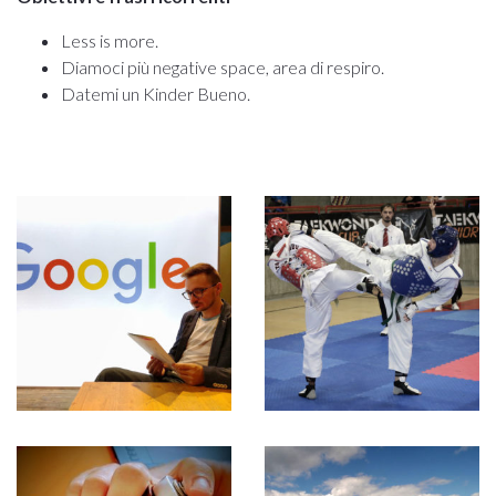
Less is more.
Diamoci più negative space, area di respiro.
Datemi un Kinder Bueno.